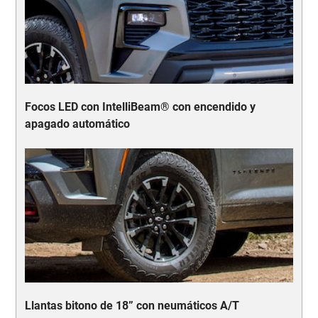
Focos LED con IntelliBeam® con encendido y
apagado automático
Llantas bitono de 18” con neumáticos A/T