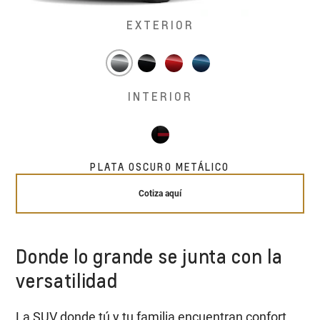
EXTERIOR
INTERIOR
PLATA OSCURO METÁLICO
Cotiza aquí
Donde lo grande se junta con la
versatilidad
La SUV donde tú y tu familia encuentran confort,