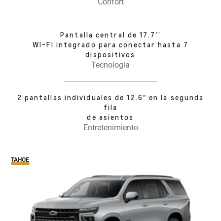
Confort
Pantalla central de 17.7’’
WI-FI integrado para conectar hasta 7
dispositivos
Tecnología
2 pantallas individuales de 12.6″ en la segunda
fila
de asientos
Entretenimiento
TAHOE