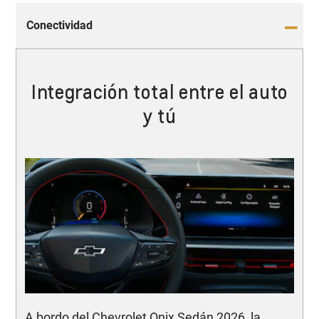
Conectividad
Integración total entre el auto
y tú
A bordo del Chevrolet Onix Sedán 2026, la