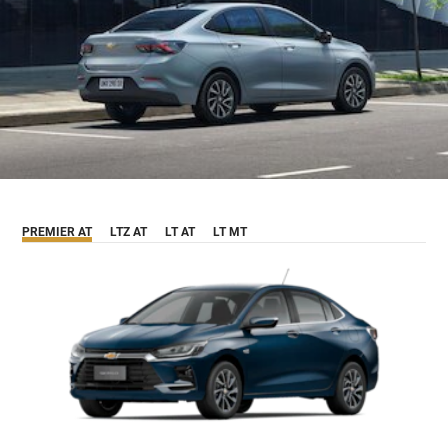
PREMIER AT
LTZ AT
LT AT
LT MT